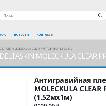
 НАС
НОВОСТИ
КОНТАКТЫ
DELTASKIN MOLECKULA CLEAR PPF TOP TPU (1.52мx1м)
DELTASKIN MOLECKULA CLEAR PPF
Антигравийная пле
MOLECKULA CLEAR P
(1.52мx1м)
9000,00
₽