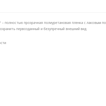
 – полностью прозрачная полиуретановая пленка с лаковым п
сохранить первозданный и безупречный внешний вид
ости