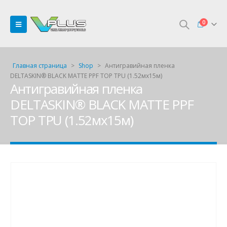
0
Главная страница
>
Shop
>
Антигравийная пленка
DELTASKIN® BLACK MATTE PPF TOP TPU (1.52мx15м)
Антигравийная пленка
DELTASKIN® BLACK MATTE PPF
TOP TPU (1.52мx15м)