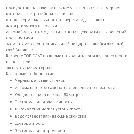
Полиуретановая пленка BLACK MATTE PPF TOP TPU – черная
матовая антигравийная пленка на
основе термопластичного полиуретана, для защиты
лакокрасочного покрытия
автомобиля, а также для выполнения декоративных решений
с различными
элементами кузова. Уникальный не царапающийся лаковый
слой Automatic
Recovery TOP COAT позволяет сохранять новизну поверхности
на весь срок
эксплуатации материала.
Ключевые особенности:
Черный матовый оттенок
Автоматическое самовосстановление поверхности
Общая толщина пленки 180 микрон
Экстремальная эластичность
Высокая химическая устойчивость
Водо-грязеотталкивающие свойства
Долговечность
Экстремальная прочность