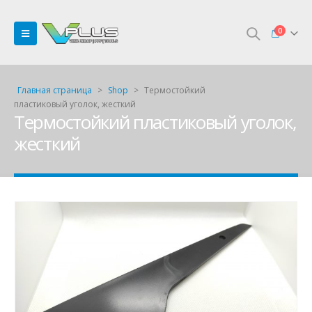
0
Главная страница
>
Shop
>
Термостойкий
пластиковый уголок, жесткий
Термостойкий пластиковый уголок,
жесткий