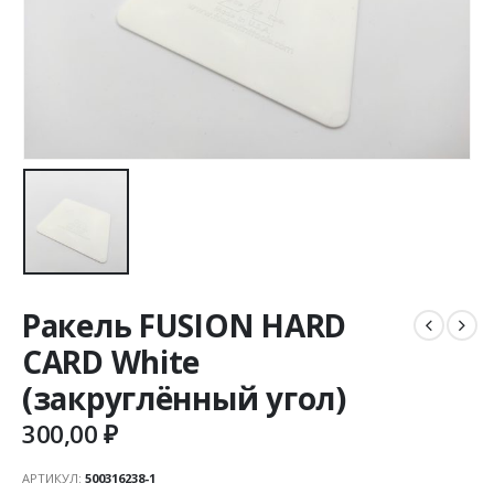
Ракель FUSION HARD
CARD White
(закруглённый угол)
300,00
₽
АРТИКУЛ:
500316238-1