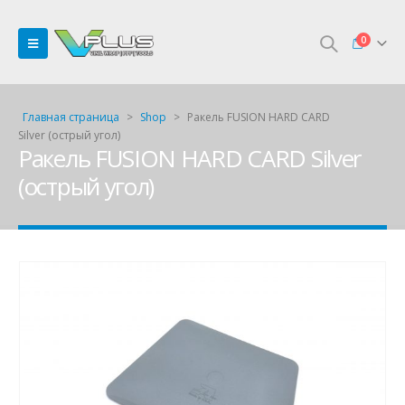
0
Главная страница
>
Shop
>
Ракель FUSION HARD CARD
Silver (острый угол)
Ракель FUSION HARD CARD Silver
(острый угол)