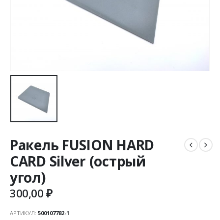
Ракель FUSION HARD
CARD Silver (острый
угол)
300,00
₽
АРТИКУЛ:
500107782-1