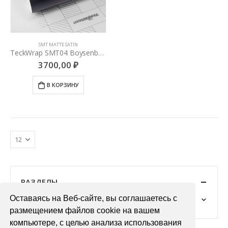
SMT MATTE SATIN
TeckWrap SMT04 Boysenberry Black
3700,00
₽
В КОРЗИНУ
РАЗДЕЛЫ
Оставаясь на Веб-сайте, вы соглашаетесь с
Все товары
(1783)
размещением файлов cookie на вашем
компьютере, с целью анализа использования