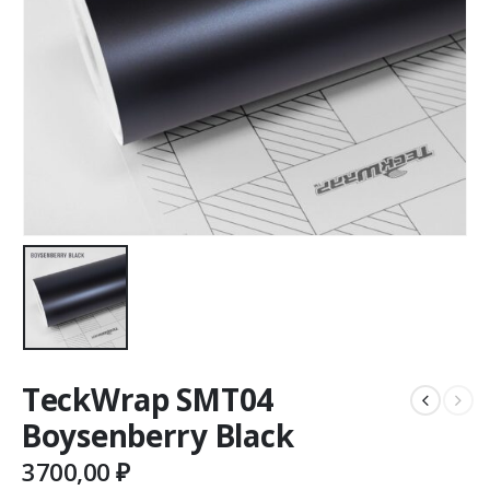
TeckWrap SMT04
Boysenberry Black
3700,00
₽