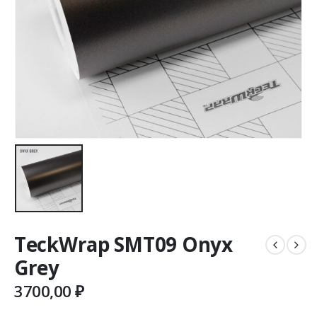
TeckWrap SMT09 Onyx
Grey
3700,00
₽