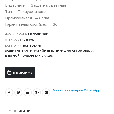
Вид пленки — Защитная, цветная
Тип — Полиуретановая
Производитель — Carlas
Гарантийный срок (мес) — 36
ДОСТУПНОСТЬ:
1 В НАЛИЧИИ
АРТИКУЛ:
TPU5507K
КАТЕГОРИИ:
ВСЕ ТОВАРЫ
,
ЗАЩИТНЫЕ АНТИГРАВИЙНЫЕ ПЛЕНКИ ДЛЯ АВТОМОБИЛЯ
,
ЦВЕТНОЙ ПОЛИУРЕТАН CARLAS
В КОРЗИНУ
Чат с менеджером WhatsApp
ОПИСАНИЕ