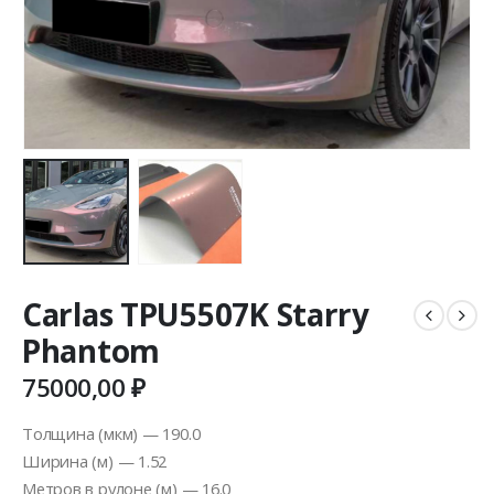
Carlas TPU5507K Starry
Phantom
75000,00
₽
Толщина (мкм) — 190.0
Ширина (м) — 1.52
Метров в рулоне (м) — 16.0