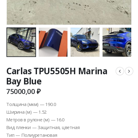
Carlas TPU5505H Marina
Bay Blue
75000,00
₽
Толщина (мкм) — 190.0
Ширина (м) — 1.52
Метров в рулоне (м) — 16.0
Вид пленки — Защитная, цветная
Тип — Полиуретановая