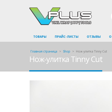
ТОВАРЫ
ПРАЙС-ЛИСТЫ
ОТЗЫВЫ
О
Главная страница
>
Shop
>
Нож-улитка Tinny Cut
Нож-улитка Tinny Cut