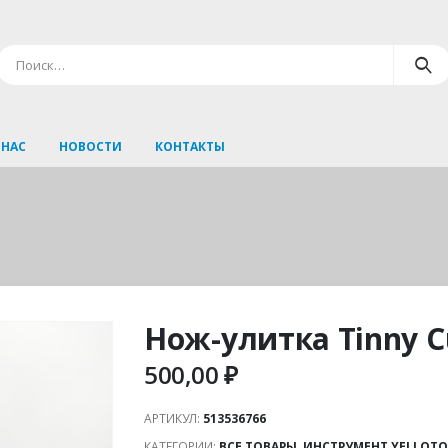
 НАС
НОВОСТИ
КОНТАКТЫ
Нож-улитка Tinny C
500,00
₽
АРТИКУЛ:
513536766
КАТЕГОРИИ:
ВСЕ ТОВАРЫ
,
ИНСТРУМЕНТ YELLOTO