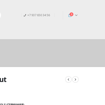
0
+7 937 650 34 56
ut
OLS (ГЕРМАНИЯ)
,