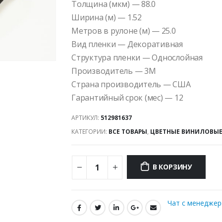
Толщина (мкм) — 88.0
Ширина (м) — 1.52
Метров в рулоне (м) — 25.0
Вид пленки — Декоративная
Структура пленки — Однослойная
Производитель — 3M
Страна производитель — США
Гарантийный срок (мес) — 12
АРТИКУЛ:
512981637
КАТЕГОРИИ:
ВСЕ ТОВАРЫ
,
ЦВЕТНЫЕ ВИНИЛОВЫЕ
В КОРЗИНУ
Чат с менедже