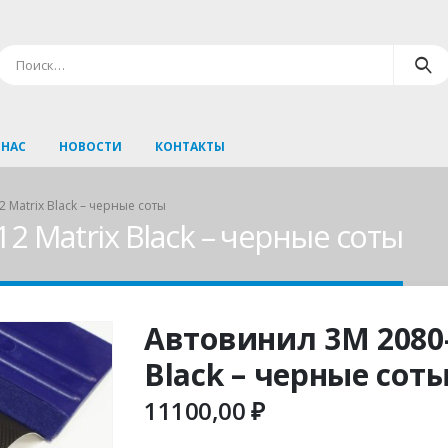
 НАС
НОВОСТИ
КОНТАКТЫ
 Matrix Black – черные соты
 Matrix Black – черные соты
Автовинил 3M 2080
Black – черные сот
11100,00
₽