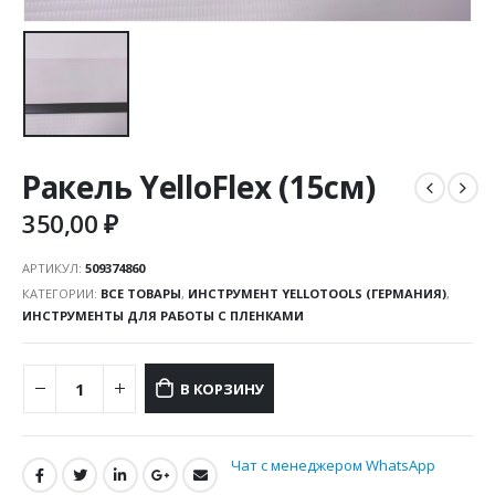
Ракель YelloFlex (15см)
350,00
₽
АРТИКУЛ:
509374860
КАТЕГОРИИ:
ВСЕ ТОВАРЫ
,
ИНСТРУМЕНТ YELLOTOOLS (ГЕРМАНИЯ)
,
ИНСТРУМЕНТЫ ДЛЯ РАБОТЫ С ПЛЕНКАМИ
В КОРЗИНУ
Чат с менеджером WhatsApp