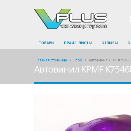
ТОВАРЫ
ПРАЙС-ЛИСТЫ
ОТЗЫВЫ
О
Главная страница
>
Shop
>
Автовинил KPMF K75468 
Автовинил KPMF K75468