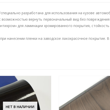
специально разработана для использования на кузове автомоб
с возможностью вернуть первоначальный вид без повреждения 
«антихром» для ламинации хромированного покрытия, стойкост
при нанесении пленки на заводское лакокрасочное покрытие. В 
НЕТ В НАЛИЧИИ