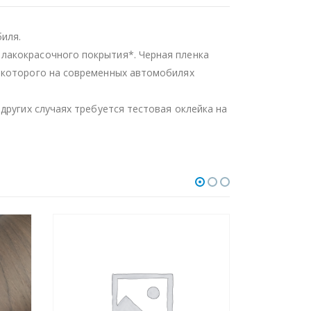
иля.
лакокрасочного покрытия*. Черная пленка
ь которого на современных автомобилях
других случаях требуется тестовая оклейка на