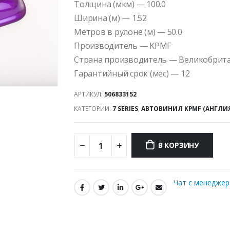
Толщина (мкм) — 100.0
Ширина (м) — 1.52
Метров в рулоне (м) — 50.0
Производитель — KPMF
Страна производитель — Великобрит
Гарантийный срок (мес) — 12
АРТИКУЛ:
506833152
КАТЕГОРИИ:
7 SERIES
,
АВТОВИНИЛ KPMF (АНГЛИ
В КОРЗИНУ
Чат с менедже