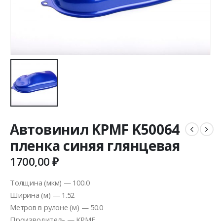
Автовинил KPMF K50064
пленка синяя глянцевая
1700,00
₽
Толщина (мкм) — 100.0
Ширина (м) — 1.52
Метров в рулоне (м) — 50.0
Производитель — KPMF