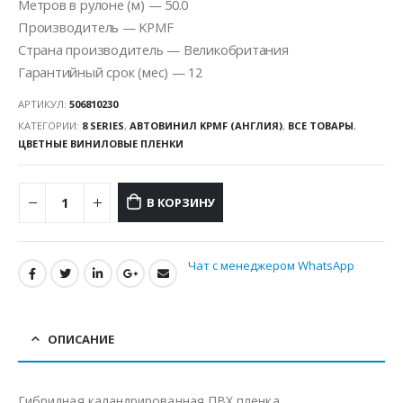
Метров в рулоне (м) — 50.0
Производитель — KPMF
Страна производитель — Великобритания
Гарантийный срок (мес) — 12
АРТИКУЛ:
506810230
КАТЕГОРИИ:
8 SERIES
,
АВТОВИНИЛ KPMF (АНГЛИЯ)
,
ВСЕ ТОВАРЫ
,
ЦВЕТНЫЕ ВИНИЛОВЫЕ ПЛЕНКИ
В КОРЗИНУ
Чат с менеджером WhatsApp
ОПИСАНИЕ
Гибридная каландрированная ПВХ пленка