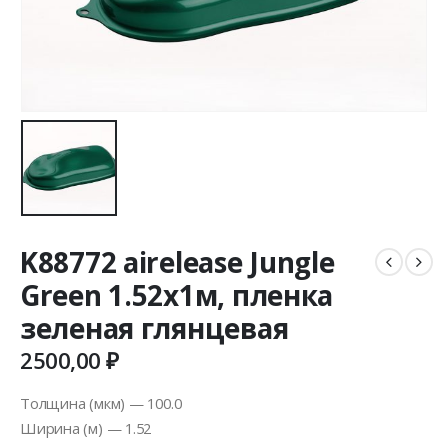
K88772 airelease Jungle
Green 1.52х1м, пленка
зеленая глянцевая
2500,00
₽
Толщина (мкм) — 100.0
Ширина (м) — 1.52