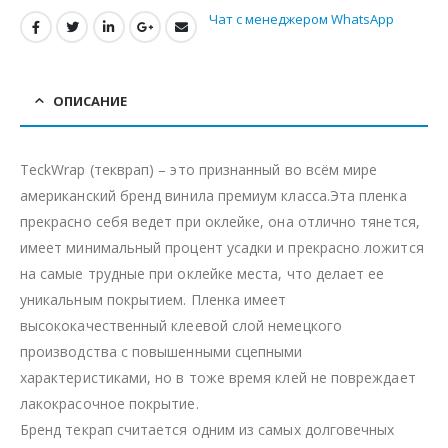
Чат с менеджером WhatsApp
ОПИСАНИЕ
TeckWrap (текврап) – это признанный во всём мире
американский бренд винила премиум класса.Эта пленка
прекрасно себя ведет при оклейке, она отлично тянется,
имеет минимальный процент усадки и прекрасно ложится
на самые трудные при оклейке места, что делает ее
уникальным покрытием. Пленка имеет
высококачественный клеевой слой немецкого
производства с повышенными сцепными
характеристиками, но в тоже время клей не повреждает
лакокрасочное покрытие.
Бренд текрап считается одним из самых долговечных