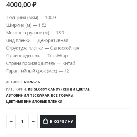
4000,00
₽
Толщина (мкм) — 100.0
Ширина (м) — 1.52
Метров в рулоне (м) — 18.0
Вид пленки — Декоративная
Структура пленки — Однослойная
Производитель — TeckWrap
Страна производитель — Китай
Гарантийный срок (мес) — 12
АРТИКУЛ:
482265765
КАТЕГОРИИ:
RB GLOSSY CANDY (КЕНДИ ЦВЕТА)
,
АВТОВИНИЛ TECKWRAP
,
ВСЕ ТОВАРЫ
,
ЦВЕТНЫЕ ВИНИЛОВЫЕ ПЛЕНКИ
В КОРЗИНУ