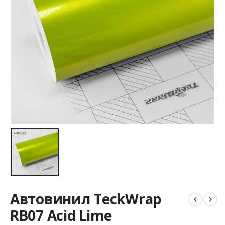
Автовинил TeckWrap
RB07 Acid Lime