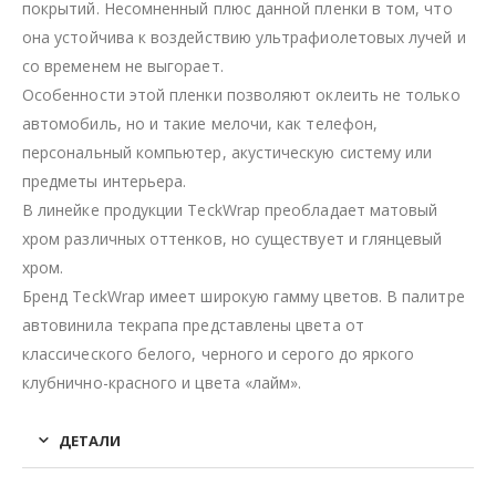
покрытий. Несомненный плюс данной пленки в том, что
она устойчива к воздействию ультрафиолетовых лучей и
со временем не выгорает.
Особенности этой пленки позволяют оклеить не только
автомобиль, но и такие мелочи, как телефон,
персональный компьютер, акустическую систему или
предметы интерьера.
В линейке продукции TeckWrap преобладает матовый
хром различных оттенков, но существует и глянцевый
хром.
Бренд TeckWrap имеет широкую гамму цветов. В палитре
автовинила текрапа представлены цвета от
классического белого, черного и серого до яркого
клубнично-красного и цвета «лайм».
ДЕТАЛИ