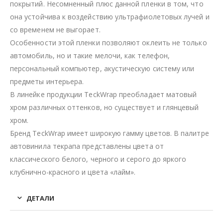
покрытий. Несомненный плюс данной пленки в том, что
она устойчива к воздействию ультрафиолетовых лучей и
со временем не выгорает.
Особенности этой пленки позволяют оклеить не только
автомобиль, но и такие мелочи, как телефон,
персональный компьютер, акустическую систему или
предметы интерьера.
В линейке продукции TeckWrap преобладает матовый
хром различных оттенков, но существует и глянцевый
хром.
Бренд TeckWrap имеет широкую гамму цветов. В палитре
автовинила текрапа представлены цвета от
классического белого, черного и серого до яркого
клубнично-красного и цвета «лайм».
ДЕТАЛИ