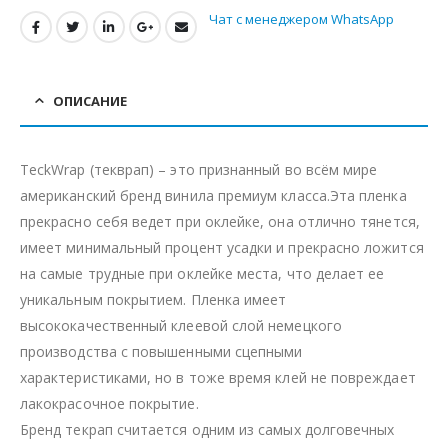
Чат с менеджером WhatsApp
ОПИСАНИЕ
TeckWrap (текврап) – это признанный во всём мире
американский бренд винила премиум класса.Эта пленка
прекрасно себя ведет при оклейке, она отлично тянется,
имеет минимальный процент усадки и прекрасно ложится
на самые трудные при оклейке места, что делает ее
уникальным покрытием. Пленка имеет
высококачественный клеевой слой немецкого
производства с повышенными сцепными
характеристиками, но в тоже время клей не повреждает
лакокрасочное покрытие.
Бренд текрап считается одним из самых долговечных