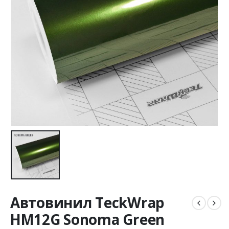
Автовинил TeckWrap
HM12G Sonoma Green