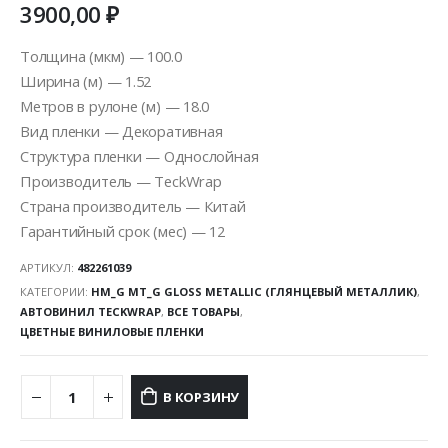
3900,00
₽
Толщина (мкм) — 100.0
Ширина (м) — 1.52
Метров в рулоне (м) — 18.0
Вид пленки — Декоративная
Структура пленки — Однослойная
Производитель — TeckWrap
Страна производитель — Китай
Гарантийный срок (мес) — 12
АРТИКУЛ:
482261039
КАТЕГОРИИ:
HM_G MT_G GLOSS METALLIC (ГЛЯНЦЕВЫЙ МЕТАЛЛИК)
,
АВТОВИНИЛ TECKWRAP
,
ВСЕ ТОВАРЫ
,
ЦВЕТНЫЕ ВИНИЛОВЫЕ ПЛЕНКИ
В КОРЗИНУ