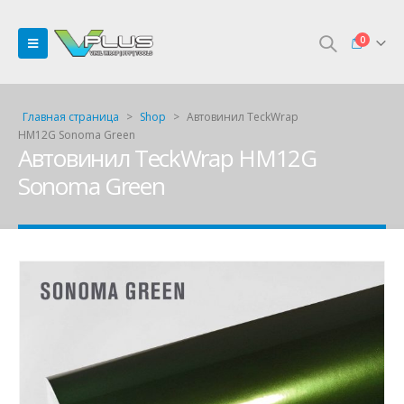
0
Главная страница
>
Shop
>
Автовинил TeckWrap
HM12G Sonoma Green
Автовинил TeckWrap HM12G
Sonoma Green