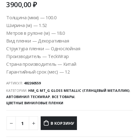
3900,00
₽
Толщина (мкм) — 100.0
Ширина (м) — 1.52
Метров в рулоне (м) — 18.0
Вид пленки — Декоративная
Структура пленки — Однослойная
Производитель — TeckWrap
Страна производитель — Китай
Гарантийный срок (мес) — 12
АРТИКУЛ:
482260559
КАТЕГОРИИ:
HM_G MT_G GLOSS METALLIC (ГЛЯНЦЕВЫЙ МЕТАЛЛИК)
,
АВТОВИНИЛ TECKWRAP
,
ВСЕ ТОВАРЫ
,
ЦВЕТНЫЕ ВИНИЛОВЫЕ ПЛЕНКИ
В КОРЗИНУ