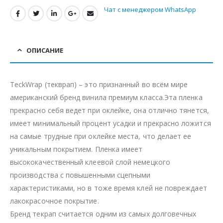
Чат с менеджером WhatsApp
ОПИСАНИЕ
TeckWrap (текврап) – это признанный во всём мире
американский бренд винила премиум класса.Эта пленка
прекрасно себя ведет при оклейке, она отлично тянется,
имеет минимальный процент усадки и прекрасно ложится
на самые трудные при оклейке места, что делает ее
уникальным покрытием. Пленка имеет
высококачественный клеевой слой немецкого
производства с повышенными сцепными
характеристиками, но в тоже время клей не повреждает
лакокрасочное покрытие.
Бренд текрап считается одним из самых долговечных