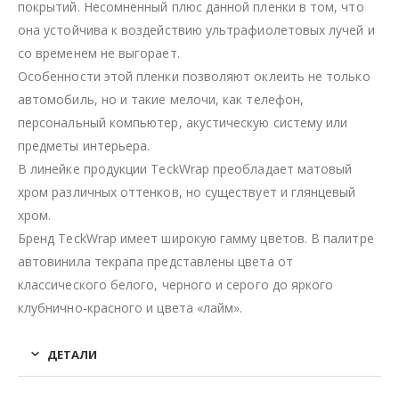
покрытий. Несомненный плюс данной пленки в том, что
она устойчива к воздействию ультрафиолетовых лучей и
со временем не выгорает.
Особенности этой пленки позволяют оклеить не только
автомобиль, но и такие мелочи, как телефон,
персональный компьютер, акустическую систему или
предметы интерьера.
В линейке продукции TeckWrap преобладает матовый
хром различных оттенков, но существует и глянцевый
хром.
Бренд TeckWrap имеет широкую гамму цветов. В палитре
автовинила текрапа представлены цвета от
классического белого, черного и серого до яркого
клубнично-красного и цвета «лайм».
ДЕТАЛИ