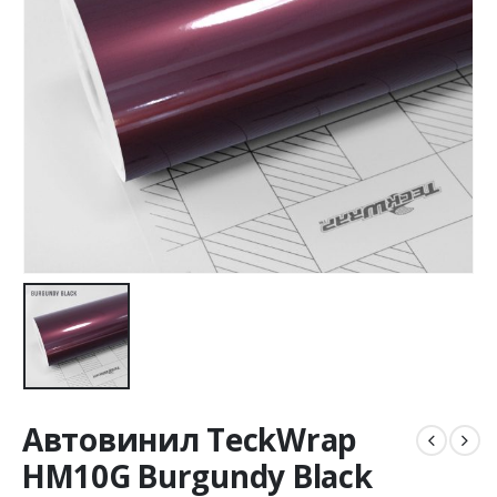
Автовинил TeckWrap
HM10G Burgundy Black