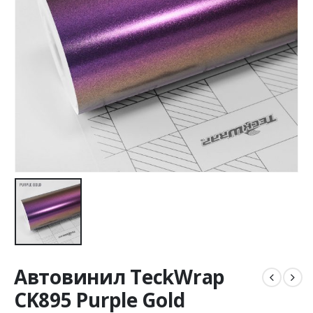
Автовинил TeckWrap
CK895 Purple Gold