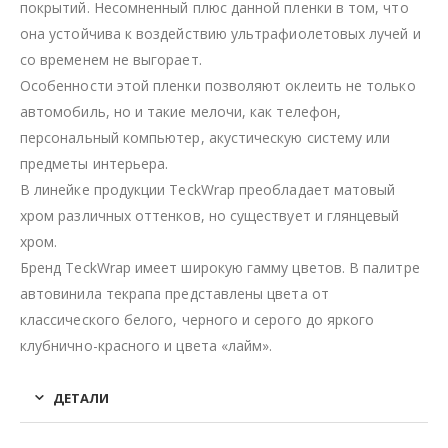
покрытий. Несомненный плюс данной пленки в том, что
она устойчива к воздействию ультрафиолетовых лучей и
со временем не выгорает.
Особенности этой пленки позволяют оклеить не только
автомобиль, но и такие мелочи, как телефон,
персональный компьютер, акустическую систему или
предметы интерьера.
В линейке продукции TeckWrap преобладает матовый
хром различных оттенков, но существует и глянцевый
хром.
Бренд TeckWrap имеет широкую гамму цветов. В палитре
автовинила текрапа представлены цвета от
классического белого, черного и серого до яркого
клубнично-красного и цвета «лайм».
ДЕТАЛИ