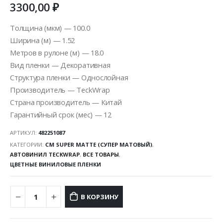
3300,00
₽
Толщина (мкм) — 100.0
Ширина (м) — 1.52
Метров в рулоне (м) — 18.0
Вид пленки — Декоративная
Структура пленки — Однослойная
Производитель — TeckWrap
Страна производитель — Китай
Гарантийный срок (мес) — 12
АРТИКУЛ:
482251087
КАТЕГОРИИ:
CM SUPER MATTE (СУПЕР МАТОВЫЙ)
,
АВТОВИНИЛ TECKWRAP
,
ВСЕ ТОВАРЫ
,
ЦВЕТНЫЕ ВИНИЛОВЫЕ ПЛЕНКИ
В КОРЗИНУ