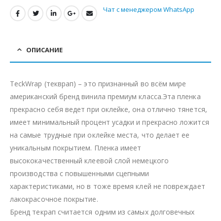
Чат с менеджером WhatsApp
ОПИСАНИЕ
TeckWrap (текврап) – это признанный во всём мире
американский бренд винила премиум класса.Эта пленка
прекрасно себя ведет при оклейке, она отлично тянется,
имеет минимальный процент усадки и прекрасно ложится
на самые трудные при оклейке места, что делает ее
уникальным покрытием. Пленка имеет
высококачественный клеевой слой немецкого
производства с повышенными сцепными
характеристиками, но в тоже время клей не повреждает
лакокрасочное покрытие.
Бренд текрап считается одним из самых долговечных