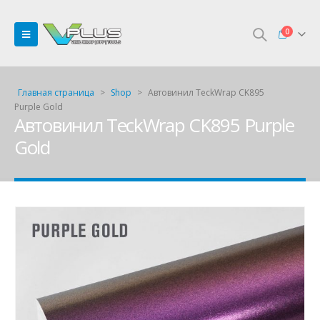
0
Главная страница
>
Shop
>
Автовинил TeckWrap CK895
Purple Gold
Автовинил TeckWrap CK895 Purple
Gold