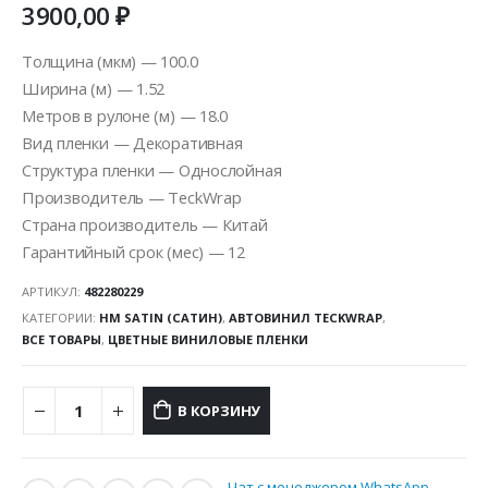
3900,00
₽
Толщина (мкм) — 100.0
Ширина (м) — 1.52
Метров в рулоне (м) — 18.0
Вид пленки — Декоративная
Структура пленки — Однослойная
Производитель — TeckWrap
Страна производитель — Китай
Гарантийный срок (мес) — 12
АРТИКУЛ:
482280229
КАТЕГОРИИ:
HM SATIN (САТИН)
,
АВТОВИНИЛ TECKWRAP
,
ВСЕ ТОВАРЫ
,
ЦВЕТНЫЕ ВИНИЛОВЫЕ ПЛЕНКИ
В КОРЗИНУ
Чат с менеджером WhatsApp