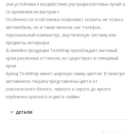
она устойчива к воздействию ультрафиолетовых лучей и
со временем не выгорает.
Особенности этой пленки позволяют оклеить не только
автомобиль, но и такие мелочи, как телефон,
персональный компьютер, акустическую систему или
предметы интерьера.
В линейке продукции TeckWrap преобладает матовый
хром различных оттенков, но существует и глянцевый
хром.
Бренд TeckWrap имеет широкую гамму цветов. В палитре
автовинила текрапа представлены цвета от
классического белого, черного и серого до яркого
клубнично-красного и цвета «лайм».
ДЕТАЛИ