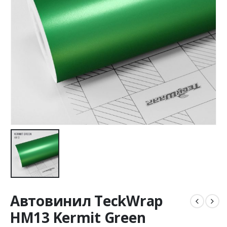
Автовинил TeckWrap
HM13 Kermit Green