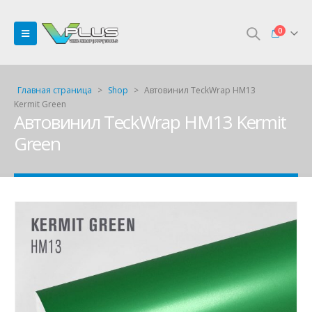
0
Главная страница
>
Shop
>
Автовинил TeckWrap HM13
Kermit Green
Автовинил TeckWrap HM13 Kermit
Green