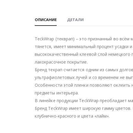
ОПИСАНИЕ
ДЕТАЛИ
TeckWrap (текврап) – это признанный во всём 
тянется, имеет минимальный процент усадки и
высококачественный клеевой слой немецкого 
лакокрасочное покрытие.
Бренд текрап считается одним из самых долго
ультрафиолетовых лучей и со временем не выг
Особенности этой пленки позволяют оклеить н
предметы интерьера.
В линейке продукции TeckWrap преобладает ма
Бренд TeckWrap имеет широкую гамму цветов. 
клубнично-красного и цвета «лайм».