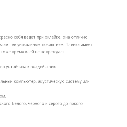
красно себя ведет при оклейке, она отлично
делает ее уникальным покрытием. Пленка имеет
 тоже время клей не повреждает
она устойчива к воздействию
альный компьютер, акустическую систему или
ом.
кого белого, черного и серого до яркого