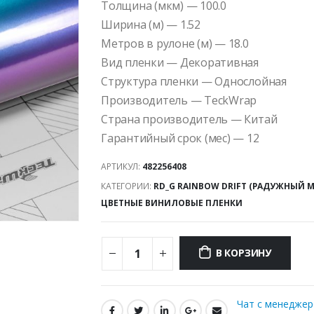
Толщина (мкм) — 100.0
Ширина (м) — 1.52
Метров в рулоне (м) — 18.0
Вид пленки — Декоративная
Структура пленки — Однослойная
Производитель — TeckWrap
Страна производитель — Китай
Гарантийный срок (мес) — 12
АРТИКУЛ:
482256408
КАТЕГОРИИ:
RD_G RAINBOW DRIFT (РАДУЖНЫЙ 
ЦВЕТНЫЕ ВИНИЛОВЫЕ ПЛЕНКИ
В КОРЗИНУ
Чат с менедже