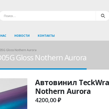
 НАС
НОВОСТИ
КОНТАКТЫ
5G Gloss Nothern Aurora
05G Gloss Nothern Aurora
Автовинил TeckWra
Nothern Aurora
4200,00
₽