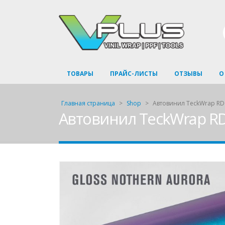
ТОВАРЫ
ПРАЙС-ЛИСТЫ
ОТЗЫВЫ
О
Главная страница
>
Shop
>
Автовинил TeckWrap RD0
Автовинил TeckWrap RD