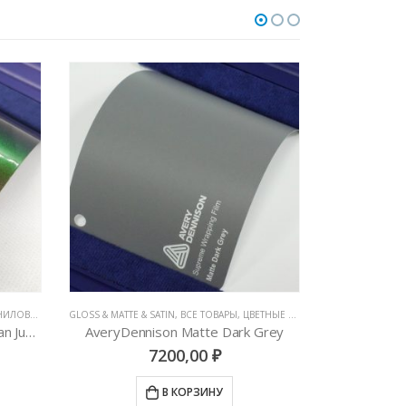
ВИНИЛОВЫЕ ПЛЕНКИ
АВТОВИНИЛ ORACAL (ГЕРМАНИЯ)
,
ВСЕ ТОВАРЫ
,
ЦВЕТНЫЕ ВИНИЛОВЫЕ 
BRUSHED METALL
Grey
Пленка Oracal 8300 для оптики автомобиля
1000,00
₽
В КОРЗИНУ