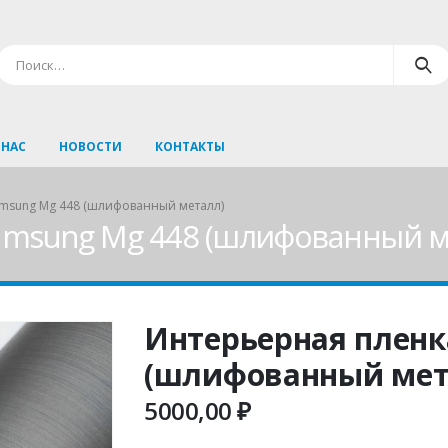
 НАС
НОВОСТИ
КОНТАКТЫ
msung Mg 448 (шлифованный металл)
amsung Mg 448 (шлифованный м
Интерьерная пленк
(шлифованный мет
5000,00
₽