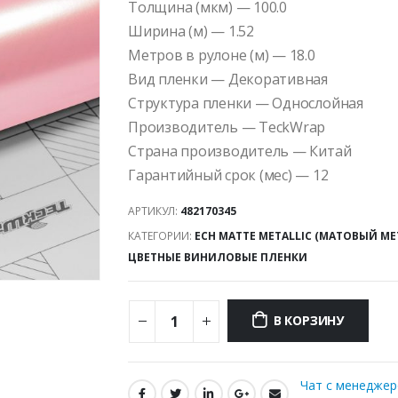
Толщина (мкм) — 100.0
Ширина (м) — 1.52
Метров в рулоне (м) — 18.0
Вид пленки — Декоративная
Структура пленки — Однослойная
Производитель — TeckWrap
Страна производитель — Китай
Гарантийный срок (мес) — 12
АРТИКУЛ:
482170345
КАТЕГОРИИ:
ECH MATTE METALLIC (МАТОВЫЙ М
ЦВЕТНЫЕ ВИНИЛОВЫЕ ПЛЕНКИ
В КОРЗИНУ
Чат с менедже