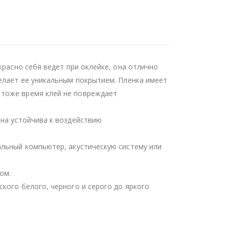
красно себя ведет при оклейке, она отлично
делает ее уникальным покрытием. Пленка имеет
 тоже время клей не повреждает
она устойчива к воздействию
альный компьютер, акустическую систему или
ом.
кого белого, черного и серого до яркого