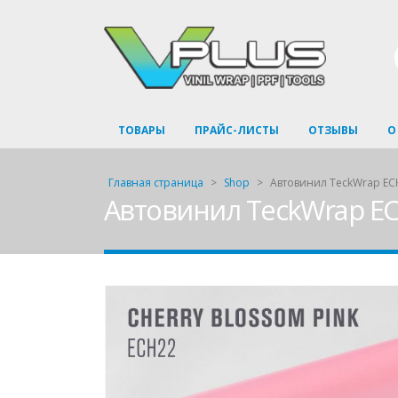
ТОВАРЫ
ПРАЙС-ЛИСТЫ
ОТЗЫВЫ
О
Главная страница
>
Shop
>
Автовинил TeckWrap ECH
Автовинил TeckWrap EC