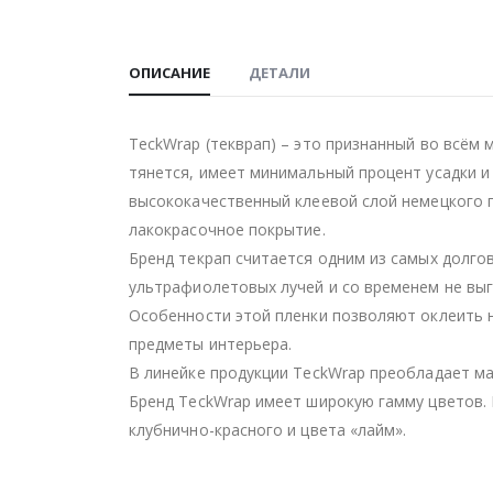
ОПИСАНИЕ
ДЕТАЛИ
TeckWrap (текврап) – это признанный во всём 
тянется, имеет минимальный процент усадки и
высококачественный клеевой слой немецкого 
лакокрасочное покрытие.
Бренд текрап считается одним из самых долго
ультрафиолетовых лучей и со временем не выг
Особенности этой пленки позволяют оклеить н
предметы интерьера.
В линейке продукции TeckWrap преобладает ма
Бренд TeckWrap имеет широкую гамму цветов. 
клубнично-красного и цвета «лайм».