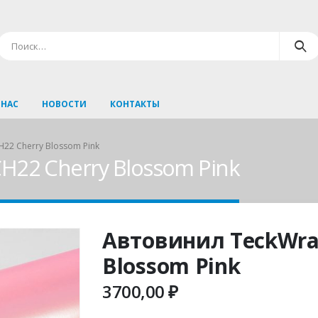
 НАС
НОВОСТИ
КОНТАКТЫ
22 Cherry Blossom Pink
H22 Cherry Blossom Pink
Автовинил TeckWra
Blossom Pink
3700,00
₽