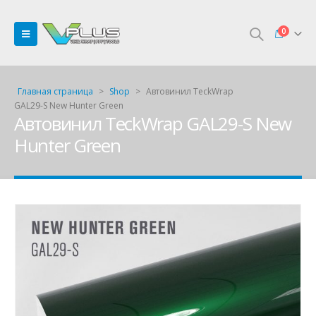
0
Главная страница
>
Shop
>
Автовинил TeckWrap
GAL29-S New Hunter Green
Автовинил TeckWrap GAL29-S New
Hunter Green