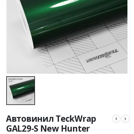
Автовинил TeckWrap
GAL29-S New Hunter