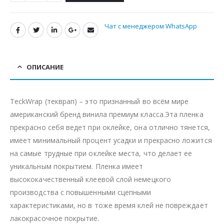
Чат с менеджером WhatsApp
ОПИСАНИЕ
TeckWrap (текврап) – это признанный во всём мире
американский бренд винила премиум класса.Эта пленка
прекрасно себя ведет при оклейке, она отлично тянется,
имеет минимальный процент усадки и прекрасно ложится
на самые трудные при оклейке места, что делает ее
уникальным покрытием. Пленка имеет
высококачественный клеевой слой немецкого
производства с повышенными сцепными
характеристиками, но в тоже время клей не повреждает
лакокрасочное покрытие.