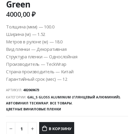
Green
4000,00
₽
Толщина (мкм) — 100.0
Ширина (м) — 1.52
Метров в рулоне (м) — 18.0
Вид пленки — Декоративная
Структура пленки — Однослойная
Производитель — TeckWrap
Страна производитель — Китай
Гарантийный срок (мес) — 12
АРТИКУЛ:
482069673
КАТЕГОРИИ:
GAL_S GLOSS ALUMINUM (ГЛЯНЦЕВЫЙ АЛЮМИНИЙ)
,
АВТОВИНИЛ TECKWRAP
,
ВСЕ ТОВАРЫ
,
ЦВЕТНЫЕ ВИНИЛОВЫЕ ПЛЕНКИ
В КОРЗИНУ