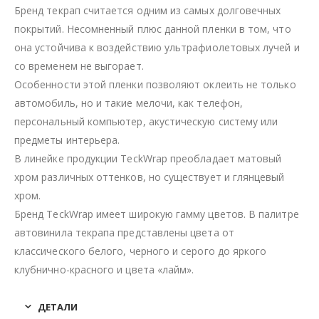
Бренд текрап считается одним из самых долговечных
покрытий. Несомненный плюс данной пленки в том, что
она устойчива к воздействию ультрафиолетовых лучей и
со временем не выгорает.
Особенности этой пленки позволяют оклеить не только
автомобиль, но и такие мелочи, как телефон,
персональный компьютер, акустическую систему или
предметы интерьера.
В линейке продукции TeckWrap преобладает матовый
хром различных оттенков, но существует и глянцевый
хром.
Бренд TeckWrap имеет широкую гамму цветов. В палитре
автовинила текрапа представлены цвета от
классического белого, черного и серого до яркого
клубнично-красного и цвета «лайм».
ДЕТАЛИ