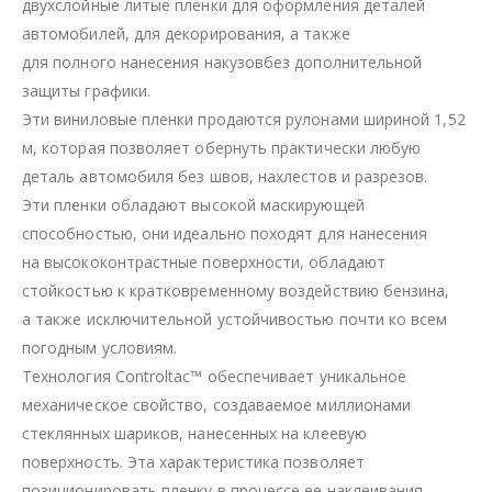
двухслойные литые пленки для оформления деталей
автомобилей, для декорирования, а также
для полного нанесения накузовбез дополнительной
защиты графики.
Эти виниловые пленки продаются рулонами шириной 1,52
м, которая позволяет обернуть практически любую
деталь автомобиля без швов, нахлестов и разрезов.
Эти пленки обладают высокой маскирующей
способностью, они идеально походят для нанесения
на высококонтрастные поверхности, обладают
стойкостью к кратковременному воздействию бензина,
а также исключительной устойчивостью почти ко всем
погодным условиям.
Технология Controltac™ обеспечивает уникальное
механическое свойство, создаваемое миллионами
стеклянных шариков, нанесенных на клеевую
поверхность. Эта характеристика позволяет
позиционировать пленку в процессе ее наклеивания.