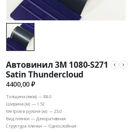
Автовинил 3M 1080-S271
Satin Thundercloud
4400,00
₽
Толщина (мкм) — 88.0
Ширина (м) — 1.52
Метров в рулоне (м) — 25.0
Вид пленки — Декоративная
Структура пленки — Однослойная