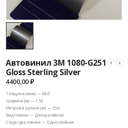
Автовинил 3M 1080-G251
Gloss Sterling Silver
4400,00
₽
Толщина (мкм) — 88.0
Ширина (м) — 1.52
Метров в рулоне (м) — 25.0
Вид пленки — Декоративная
Структура пленки — Однослойная