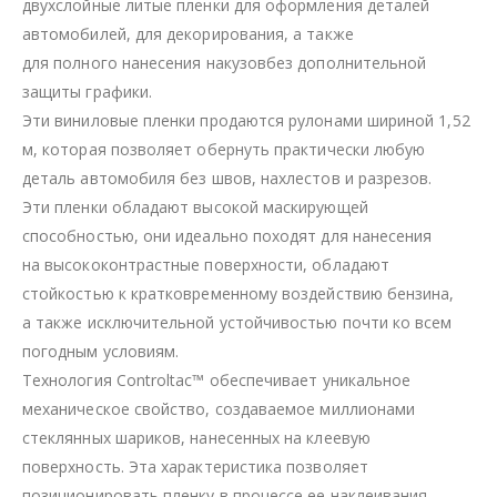
двухслойные литые пленки для оформления деталей
автомобилей, для декорирования, а также
для полного нанесения накузовбез дополнительной
защиты графики.
Эти виниловые пленки продаются рулонами шириной 1,52
м, которая позволяет обернуть практически любую
деталь автомобиля без швов, нахлестов и разрезов.
Эти пленки обладают высокой маскирующей
способностью, они идеально походят для нанесения
на высококонтрастные поверхности, обладают
стойкостью к кратковременному воздействию бензина,
а также исключительной устойчивостью почти ко всем
погодным условиям.
Технология Controltac™ обеспечивает уникальное
механическое свойство, создаваемое миллионами
стеклянных шариков, нанесенных на клеевую
поверхность. Эта характеристика позволяет
позиционировать пленку в процессе ее наклеивания.