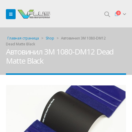
0
Главная страница
>
Shop
>
Автовинил 3M 1080-DM12
Dead Matte Black
Автовинил 3M 1080-DM12 Dead
Matte Black