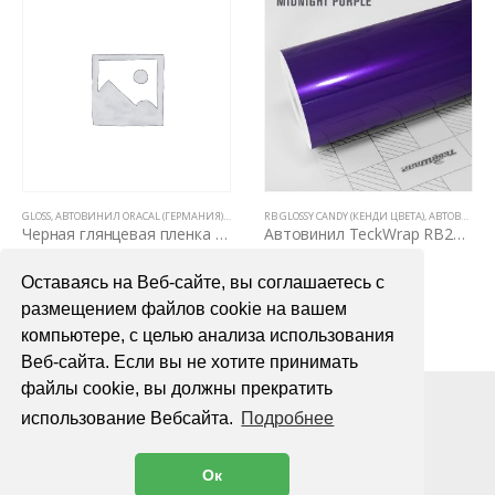
GLOSS
,
АВТОВИНИЛ ORACAL (ГЕРМАНИЯ)
,
ЦВЕТНЫЕ ВИНИЛОВЫЕ ПЛЕНКИ
,
ВСЕ ТОВАРЫ
RB GLOSSY CANDY (КЕНДИ ЦВЕТА)
,
ЦВЕТНЫЕ ВИНИЛОВЫЕ ПЛЕНКИ
,
АВТОВИНИЛ TECKWRAP
Черная глянцевая пленка для авто Oracal 551 1,26м
Автовинил TeckWrap RB20 Midnight Purple
1400,00
₽
4000,00
₽
Оставаясь на Веб-сайте, вы соглашаетесь с
В КОРЗИНУ
В КОРЗИНУ
размещением файлов cookie на вашем
компьютере, с целью анализа использования
Веб-сайта. Если вы не хотите принимать
файлы cookie, вы должны прекратить
использование Вебсайта.
Подробнее
Ок