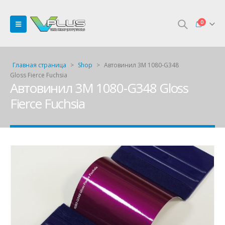
0
Главная страница
>
Shop
>
Автовинил 3M 1080-G348
Gloss Fierce Fuchsia
Автовинил 3M 1080-G348 Gloss
Fierce Fuchsia