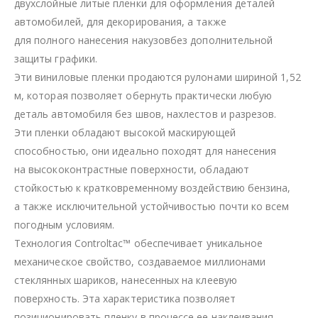
двухслойные литые пленки для оформления деталей
автомобилей, для декорирования, а также
для полного нанесения накузовбез дополнительной
защиты графики.
Эти виниловые пленки продаются рулонами шириной 1,52
м, которая позволяет обернуть практически любую
деталь автомобиля без швов, нахлестов и разрезов.
Эти пленки обладают высокой маскирующей
способностью, они идеально походят для нанесения
на высококонтрастные поверхности, обладают
стойкостью к кратковременному воздействию бензина,
а также исключительной устойчивостью почти ко всем
погодным условиям.
Технология Controltac™ обеспечивает уникальное
механическое свойство, создаваемое миллионами
стеклянных шариков, нанесенных на клеевую
поверхность. Эта характеристика позволяет
позиционировать пленку в процессе ее наклеивания.