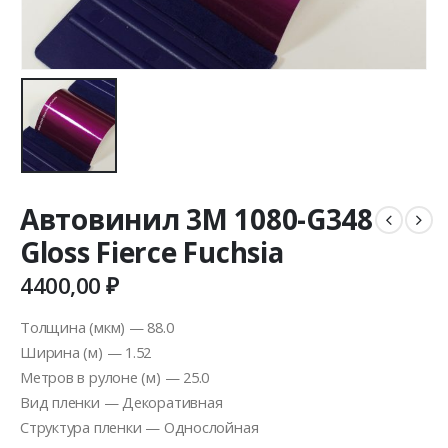
Автовинил 3M 1080-G348
Gloss Fierce Fuchsia
4400,00
₽
Толщина (мкм) — 88.0
Ширина (м) — 1.52
Метров в рулоне (м) — 25.0
Вид пленки — Декоративная
Структура пленки — Однослойная