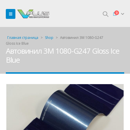
0
Главная страница
>
Shop
>
Автовинил 3M 1080-G247
Gloss Ice Blue
Автовинил 3M 1080-G247 Gloss Ice
Blue