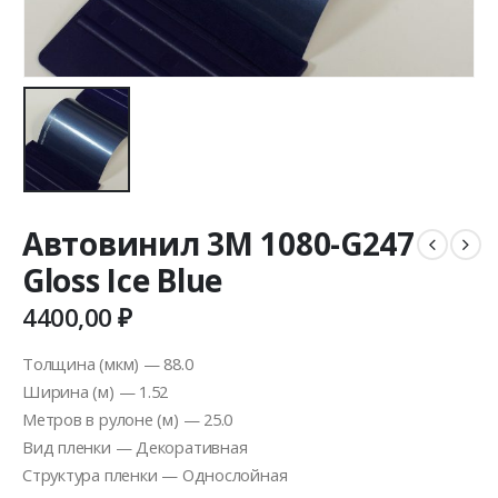
Автовинил 3M 1080-G247
Gloss Ice Blue
4400,00
₽
Толщина (мкм) — 88.0
Ширина (м) — 1.52
Метров в рулоне (м) — 25.0
Вид пленки — Декоративная
Структура пленки — Однослойная