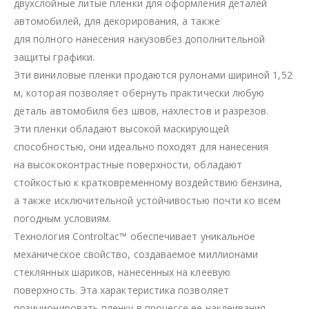
двухслойные литые пленки для оформления деталей
автомобилей, для декорирования, а также
для полного нанесения накузовбез дополнительной
защиты графики.
Эти виниловые пленки продаются рулонами шириной 1,52
м, которая позволяет обернуть практически любую
деталь автомобиля без швов, нахлестов и разрезов.
Эти пленки обладают высокой маскирующей
способностью, они идеально походят для нанесения
на высококонтрастные поверхности, обладают
стойкостью к кратковременному воздействию бензина,
а также исключительной устойчивостью почти ко всем
погодным условиям.
Технология Controltac™ обеспечивает уникальное
механическое свойство, создаваемое миллионами
стеклянных шариков, нанесенных на клеевую
поверхность. Эта характеристика позволяет
позиционировать пленку в процессе ее наклеивания.