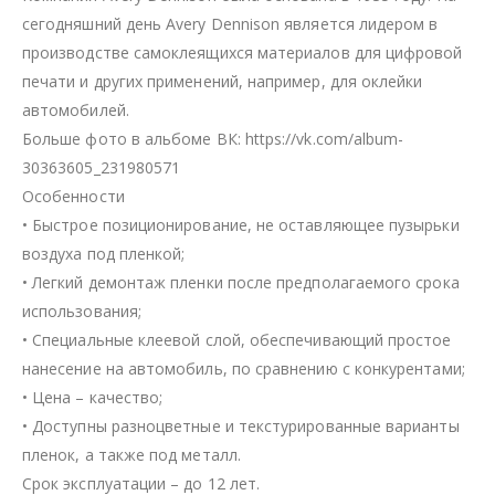
сегодняшний день Avery Dennison является лидером в
производстве самоклеящихся материалов для цифровой
печати и других применений, например, для оклейки
автомобилей.
Больше фото в альбоме ВК: https://vk.com/album-
30363605_231980571
Особенности
• Быстрое позиционирование, не оставляющее пузырьки
воздуха под пленкой;
• Легкий демонтаж пленки после предполагаемого срока
использования;
• Специальные клеевой слой, обеспечивающий простое
нанесение на автомобиль, по сравнению с конкурентами;
• Цена – качество;
• Доступны разноцветные и текстурированные варианты
пленок, а также под металл.
Срок эксплуатации – до 12 лет.