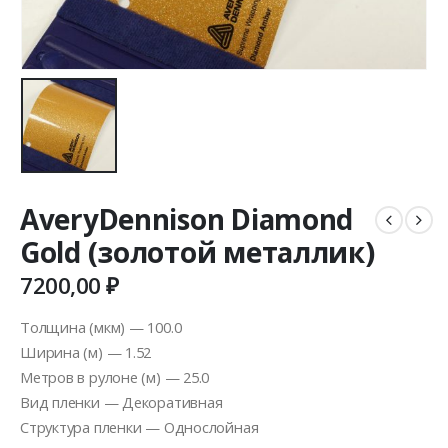
AveryDennison Diamond
Gold (золотой металлик)
7200,00
₽
Толщина (мкм) — 100.0
Ширина (м) — 1.52
Метров в рулоне (м) — 25.0
Вид пленки — Декоративная
Структура пленки — Однослойная