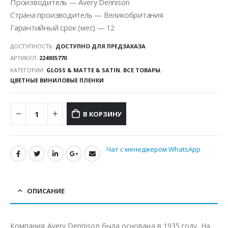
Производитель — Avery Dennison
Страна производитель — Великобритания
Гарантийный срок (мес) — 12
ДОСТУПНОСТЬ:
ДОСТУПНО ДЛЯ ПРЕДЗАКАЗА
АРТИКУЛ:
224935770
КАТЕГОРИИ:
GLOSS & MATTE & SATIN
,
ВСЕ ТОВАРЫ
,
ЦВЕТНЫЕ ВИНИЛОВЫЕ ПЛЕНКИ
В КОРЗИНУ
Чат с менеджером WhatsApp
ОПИСАНИЕ
Компания Avery Dennison была основана в 1935 году. На