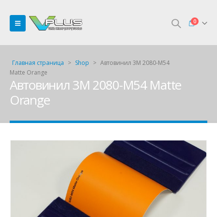
0
Главная страница
>
Shop
>
Автовинил 3M 2080-M54
Matte Orange
Автовинил 3M 2080-M54 Matte
Orange