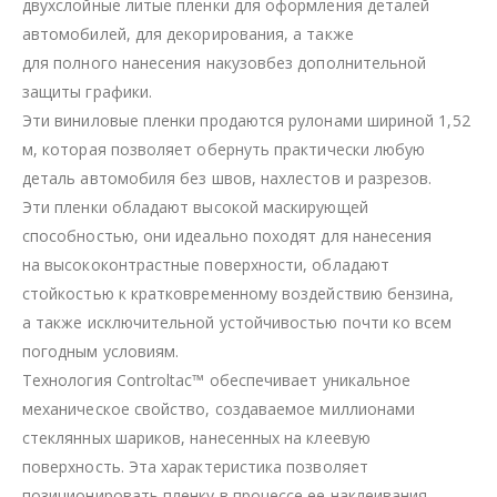
двухслойные литые пленки для оформления деталей
автомобилей, для декорирования, а также
для полного нанесения накузовбез дополнительной
защиты графики.
Эти виниловые пленки продаются рулонами шириной 1,52
м, которая позволяет обернуть практически любую
деталь автомобиля без швов, нахлестов и разрезов.
Эти пленки обладают высокой маскирующей
способностью, они идеально походят для нанесения
на высококонтрастные поверхности, обладают
стойкостью к кратковременному воздействию бензина,
а также исключительной устойчивостью почти ко всем
погодным условиям.
Технология Controltac™ обеспечивает уникальное
механическое свойство, создаваемое миллионами
стеклянных шариков, нанесенных на клеевую
поверхность. Эта характеристика позволяет
позиционировать пленку в процессе ее наклеивания.