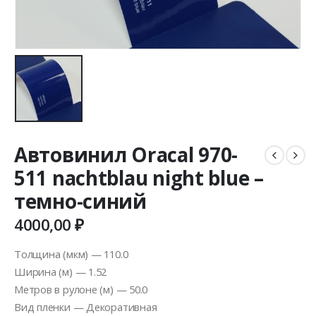
Автовинил Oracal 970-
511 nachtblau night blue –
темно-синий
4000,00
₽
Толщина (мкм) — 110.0
Ширина (м) — 1.52
Метров в рулоне (м) — 50.0
Вид пленки — Декоративная