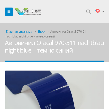
0
Главная страница
>
Shop
>
Автовинил Oracal 970-511
nachtblau night blue – темно-синий
Автовинил Oracal 970-511 nachtblau
night blue – темно-синий