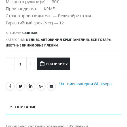
Метров в рулоне (м) — 50.0
Производитель — KPMF
Страна производитель — Великобритания
Гарантийный срок (мес) — 12
АРТИКУЛ:
506812684
КАТЕГОРИИ:
8 SERIES
,
АВТОВИНИЛ KPMF (АНГЛИЯ)
,
ВСЕ ТОВАРЫ
,
ЦВЕТНЫЕ ВИНИЛОВЫЕ ПЛЕНКИ
В КОРЗИНУ
Чат с менеджером WhatsApp
ОПИСАНИЕ
Гибридная каландрированная ПВХ пленка