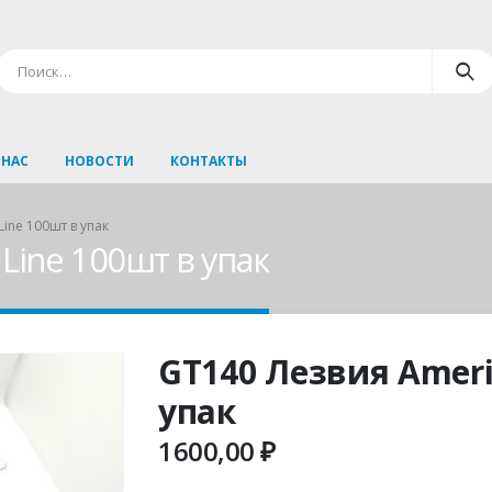
 НАС
НОВОСТИ
КОНТАКТЫ
ine 100шт в упак
Line 100шт в упак
GT140 Лезвия Ameri
упак
1600,00
₽