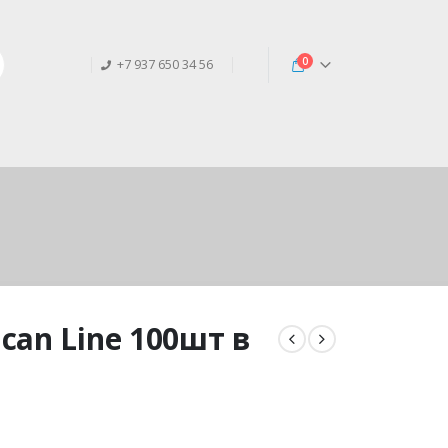
0
+7 937 650 34 56
can Line 100шт в