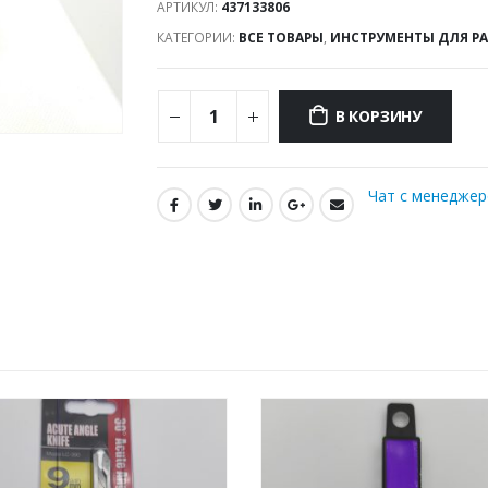
АРТИКУЛ:
437133806
КАТЕГОРИИ:
ВСЕ ТОВАРЫ
,
ИНСТРУМЕНТЫ ДЛЯ Р
В КОРЗИНУ
Чат с менедже