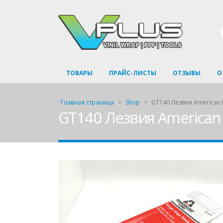
ТОВАРЫ
ПРАЙС-ЛИСТЫ
ОТЗЫВЫ
О
Главная страница
>
Shop
>
GT140 Лезвия American L
GT140 Лезвия American 