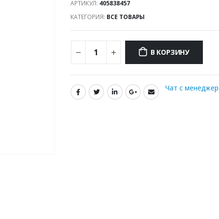
АРТИКУЛ:
405838457
КАТЕГОРИЯ:
ВСЕ ТОВАРЫ
В КОРЗИНУ
Чат с менедже