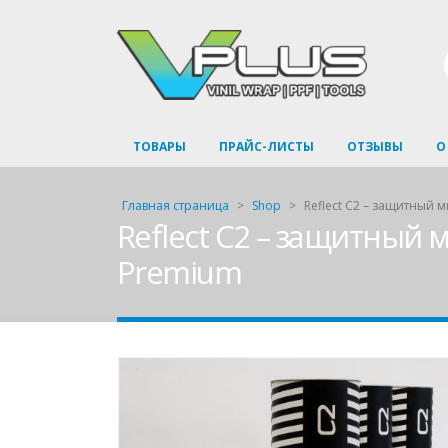
ТОВАРЫ
ПРАЙС-ЛИСТЫ
ОТЗЫВЫ
О
Главная страница
>
Shop
>
Reflect C2 – защитный
Reflect C2 – защитный
Premium