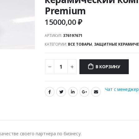
Premium
15000,00
₽
АРТИКУЛ:
376197671
КАТЕГОРИИ:
ВСЕ ТОВАРЫ
,
ЗАЩИТНЫЕ КЕРАМИЧЕС
В КОРЗИНУ
Чат с менедже
качестве своего партнера по бизнесу.