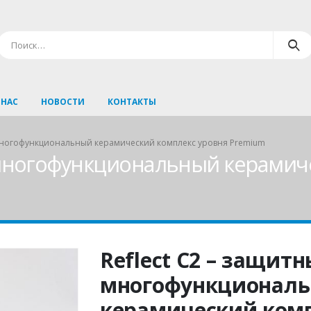
 НАС
НОВОСТИ
КОНТАКТЫ
 многофункциональный керамический комплекс уровня Premium
 многофункциональный керамич
Reflect C2 – защит
многофункционал
керамический комп