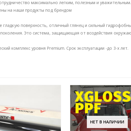
сотрудничество максимально легким, полезным и уважительным
ены на наши продукты под брендом
е гладкую поверхность, отличный глянец и сильный гидрофобны
 поколения. Это система, защищающая от воздействия окруж
кий комплекс уровня Premium. Срок эксплуатации -до 3-х лет.
НЕТ В НАЛИЧИИ