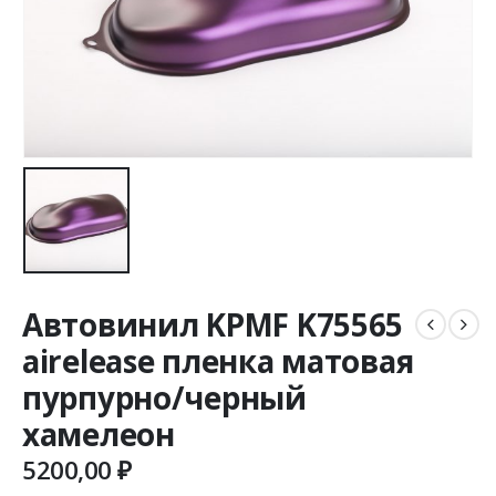
Автовинил KPMF K75565
airelease пленка матовая
пурпурно/черный
хамелеон
5200,00
₽