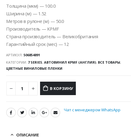
Толщина (мкм) — 100.0
Ширина (м) — 1.52
Метров в рулоне (м) — 50.0
Производитель — KPMF
Страна производитель — Великобритания
Гарантийный срок (мес) — 12
АРТИКУЛ:
506854891
КАТЕГОРИИ:
7 SERIES
,
АВТОВИНИЛ KPMF (АНГЛИЯ)
,
ВСЕ ТОВАРЫ
,
ЦВЕТНЫЕ ВИНИЛОВЫЕ ПЛЕНКИ
В КОРЗИНУ
Чат с менеджером WhatsApp
ОПИСАНИЕ