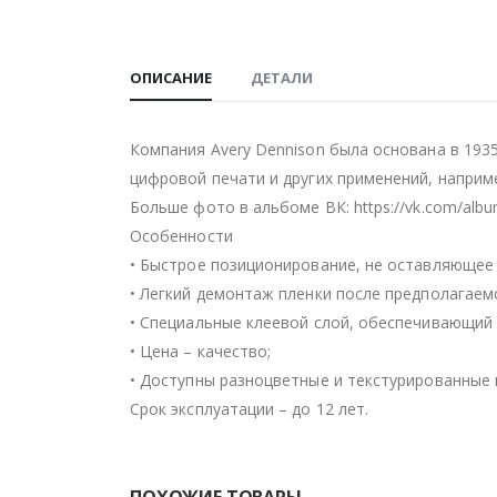
ОПИСАНИЕ
ДЕТАЛИ
Компания Avery Dennison была основана в 193
цифровой печати и других применений, наприм
Больше фото в альбоме ВК: https://vk.com/alb
Особенности
• Быстрое позиционирование, не оставляющее 
• Легкий демонтаж пленки после предполагаем
• Специальные клеевой слой, обеспечивающий 
• Цена – качество;
• Доступны разноцветные и текстурированные 
Срок эксплуатации – до 12 лет.
ПОХОЖИЕ ТОВАРЫ