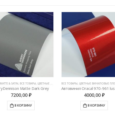
MATTE & SATIN
 ТОВАРЫ
,
ЦВЕТНЫЕ ВИНИЛОВЫЕ ПЛЕНКИ
,
ВСЕ ТОВАРЫ
,
ЦВЕТНЫЕ ВИНИЛОВЫЕ ПЛЕНКИ
ВСЕ ТОВАРЫ
,
ЦВЕТНЫЕ ВИНИЛОВЫЕ ПЛ
ryDennison Matte Dark Grey
7200,00
₽
4000,00
₽
В КОРЗИНУ
В КОРЗИНУ