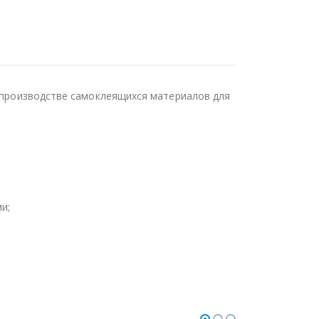
в производстве самоклеящихся материалов для
и;