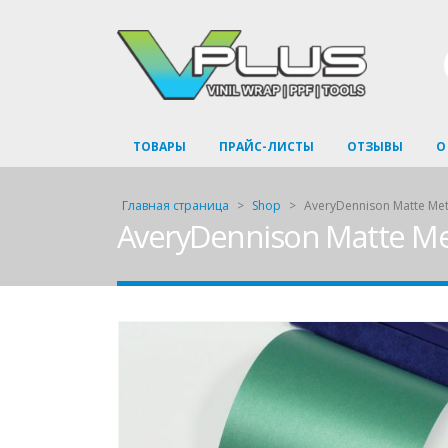
ТОВАРЫ
ПРАЙС-ЛИСТЫ
ОТЗЫВЫ
О
Главная страница
>
Shop
>
AveryDennison Matte Me
AveryDennison Matte Me