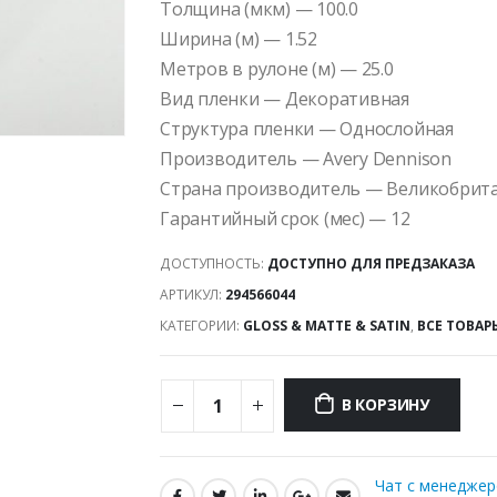
Толщина (мкм) — 100.0
Ширина (м) — 1.52
Метров в рулоне (м) — 25.0
Вид пленки — Декоративная
Структура пленки — Однослойная
Производитель — Avery Dennison
Страна производитель — Великобрит
Гарантийный срок (мес) — 12
ДОСТУПНОСТЬ:
ДОСТУПНО ДЛЯ ПРЕДЗАКАЗА
АРТИКУЛ:
294566044
КАТЕГОРИИ:
GLOSS & MATTE & SATIN
,
ВСЕ ТОВАР
В КОРЗИНУ
Чат с менедже