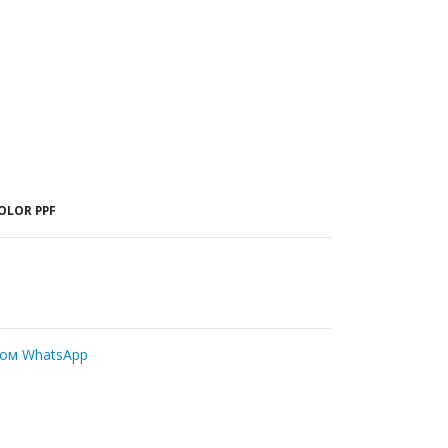
OLOR PPF
ром WhatsApp