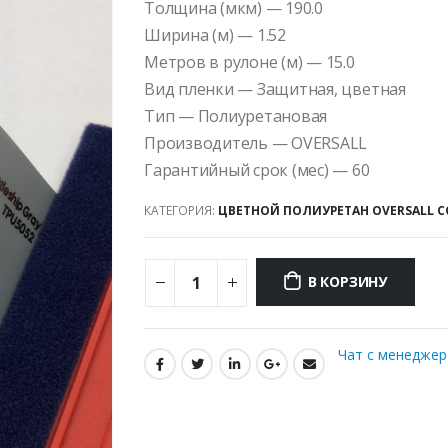
Толщина (мкм) — 190.0
Ширина (м) — 1.52
Метров в рулоне (м) — 15.0
Вид пленки — Защитная, цветная
Тип — Полиуретановая
Производитель — OVERSALL
Гарантийный срок (мес) — 60
КАТЕГОРИЯ:
ЦВЕТНОЙ ПОЛИУРЕТАН OVERSALL C
В КОРЗИНУ
Чат с менедже