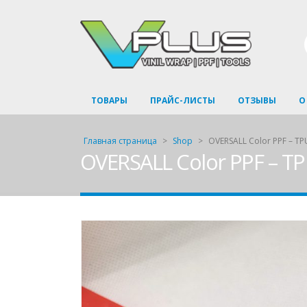
ТОВАРЫ
ПРАЙС-ЛИСТЫ
ОТЗЫВЫ
О
Главная страница
>
Shop
>
OVERSALL Color PPF – TP
OVERSALL Color PPF – TP