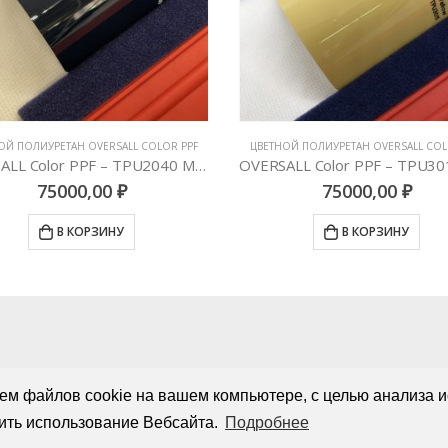
ОЙ ПОЛИУРЕТАН OVERSALL COLOR PPF
ЦВЕТНОЙ ПОЛИУРЕТАН OVERSALL COL
OVERSALL Color PPF – TPU2040 Metallic Montego Blue
75000,00
₽
75000,00
₽
В КОРЗИНУ
В КОРЗИНУ
ем файлов cookie на вашем компьютере, с целью анализа и
ить использование Вебсайта.
Подробнее