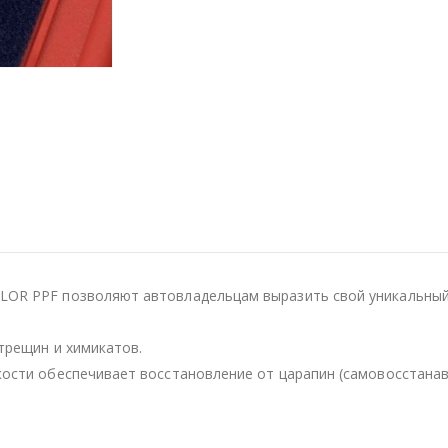
OR PPF позволяют автовладельцам выразить свой уникальный 
трещин и химикатов.
кости обеспечивает восстановление от царапин (самовосстанав