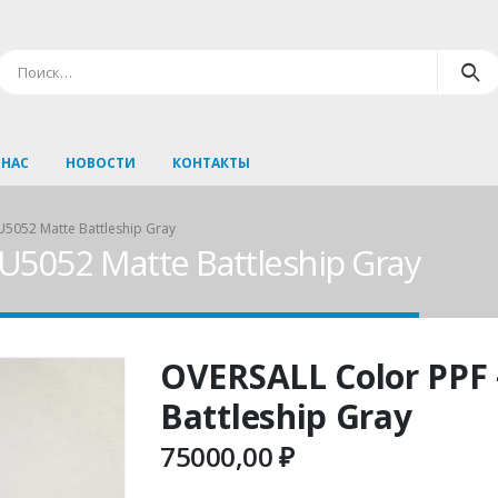
 НАС
НОВОСТИ
КОНТАКТЫ
U5052 Matte Battleship Gray
U5052 Matte Battleship Gray
OVERSALL Color PPF
Battleship Gray
75000,00
₽