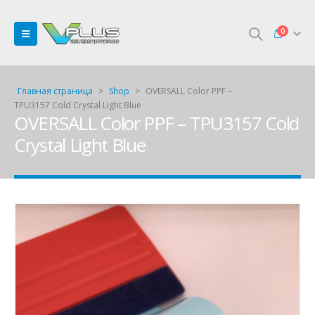
0
Главная страница
>
Shop
>
OVERSALL Color PPF –
TPU3157 Cold Crystal Light Blue
OVERSALL Color PPF – TPU3157 Cold
Crystal Light Blue