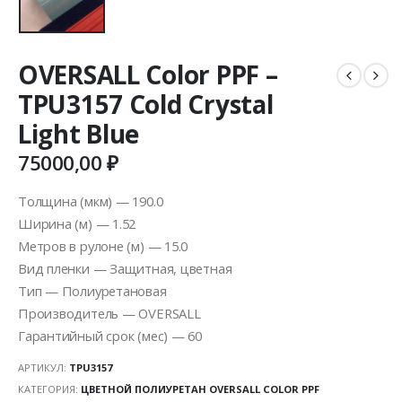
OVERSALL Color PPF –
TPU3157 Cold Crystal
Light Blue
75000,00
₽
Толщина (мкм) — 190.0
Ширина (м) — 1.52
Метров в рулоне (м) — 15.0
Вид пленки — Защитная, цветная
Тип — Полиуретановая
Производитель — OVERSALL
Гарантийный срок (мес) — 60
АРТИКУЛ:
TPU3157
КАТЕГОРИЯ:
ЦВЕТНОЙ ПОЛИУРЕТАН OVERSALL COLOR PPF