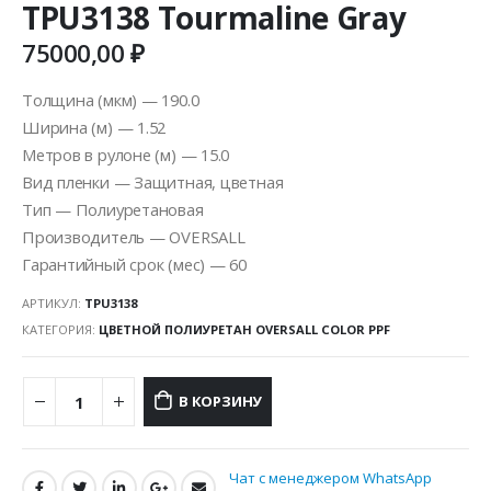
TPU3138 Tourmaline Gray
75000,00
₽
Толщина (мкм) — 190.0
Ширина (м) — 1.52
Метров в рулоне (м) — 15.0
Вид пленки — Защитная, цветная
Тип — Полиуретановая
Производитель — OVERSALL
Гарантийный срок (мес) — 60
АРТИКУЛ:
TPU3138
КАТЕГОРИЯ:
ЦВЕТНОЙ ПОЛИУРЕТАН OVERSALL COLOR PPF
В КОРЗИНУ
Чат с менеджером WhatsApp