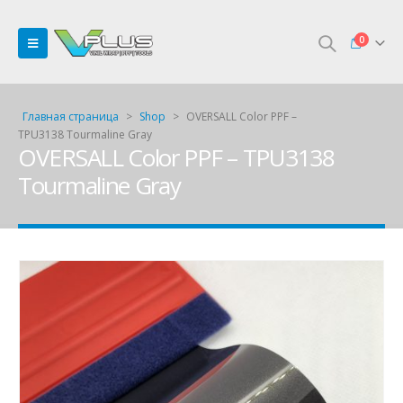
0
Главная страница
>
Shop
>
OVERSALL Color PPF –
TPU3138 Tourmaline Gray
OVERSALL Color PPF – TPU3138
Tourmaline Gray