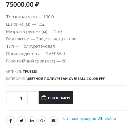
75000,00
₽
Толщина (мкм) — 190.0
Ширина (м) — 1.52
Метров в рулоне (м) — 15.0
Вид пленки — Защитная, цветная
Тип — Полиуретановая
Производитель — OVERSALL
Гарантийный срок (мес) — 60
АРТИКУЛ:
TPU3133
КАТЕГОРИЯ:
ЦВЕТНОЙ ПОЛИУРЕТАН OVERSALL COLOR PPF
В КОРЗИНУ
Чат с менеджером WhatsApp