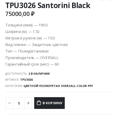
TPU3026 Santorini Black
75000,00
₽
Толщина (мкм) — 190.0
Ширина (м) — 1.52
Метров в рулоне (м) — 15.0
Вид пленки — Защитная, цветная
Тип — Полиуретановая
Производитель — OVERSALL
Гарантийный срок (мес) — 60
ДОСТУПНОСТЬ:
2 В НАЛИЧИИ
АРТИКУЛ:
TPU3026
КАТЕГОРИЯ:
ЦВЕТНОЙ ПОЛИУРЕТАН OVERSALL COLOR PPF
В КОРЗИНУ