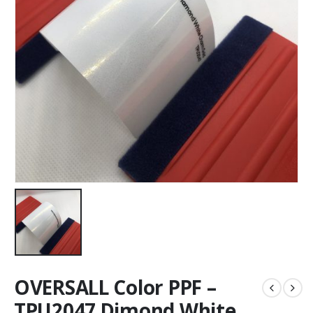
OVERSALL Color PPF –
TPU2047 Dimond White