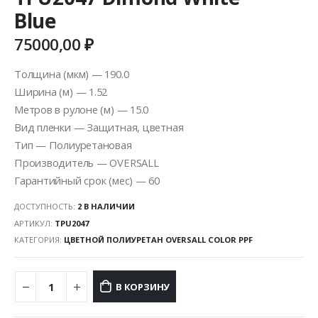
Blue
75000,00
₽
Толщина (мкм) — 190.0
Ширина (м) — 1.52
Метров в рулоне (м) — 15.0
Вид пленки — Защитная, цветная
Тип — Полиуретановая
Производитель — OVERSALL
Гарантийный срок (мес) — 60
ДОСТУПНОСТЬ:
2 В НАЛИЧИИ
АРТИКУЛ:
TPU2047
КАТЕГОРИЯ:
ЦВЕТНОЙ ПОЛИУРЕТАН OVERSALL COLOR PPF
В КОРЗИНУ