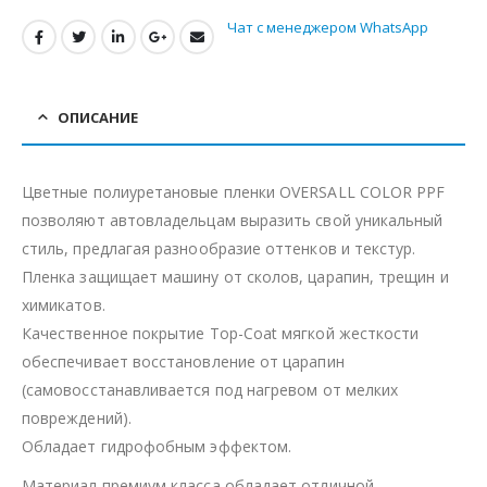
Чат с менеджером WhatsApp
ОПИСАНИЕ
Цветные полиуретановые пленки OVERSALL COLOR PPF
позволяют автовладельцам выразить свой уникальный
стиль, предлагая разнообразие оттенков и текстур.
Пленка защищает машину от сколов, царапин, трещин и
химикатов.
Качественное покрытие Top-Coat мягкой жесткости
обеспечивает восстановление от царапин
(самовосстанавливается под нагревом от мелких
повреждений).
Обладает гидрофобным эффектом.
Материал премиум класса обладает отличной