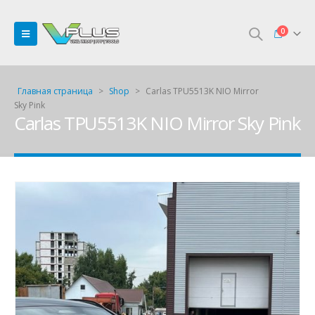
0
Главная страница
>
Shop
>
Carlas TPU5513K NIO Mirror
Sky Pink
Carlas TPU5513K NIO Mirror Sky Pink