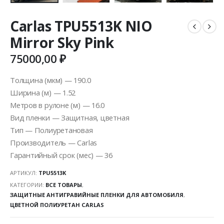
Carlas TPU5513K NIO
Mirror Sky Pink
75000,00
₽
Толщина (мкм) — 190.0
Ширина (м) — 1.52
Метров в рулоне (м) — 16.0
Вид пленки — Защитная, цветная
Тип — Полиуретановая
Производитель — Carlas
Гарантийный срок (мес) — 36
АРТИКУЛ:
TPU5513K
КАТЕГОРИИ:
ВСЕ ТОВАРЫ
,
ЗАЩИТНЫЕ АНТИГРАВИЙНЫЕ ПЛЕНКИ ДЛЯ АВТОМОБИЛЯ
,
ЦВЕТНОЙ ПОЛИУРЕТАН CARLAS