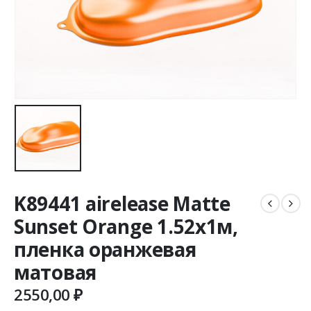
K89441 airelease Matte
Sunset Orange 1.52х1м,
пленка оранжевая
матовая
2550,00
₽