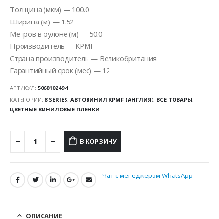
Толщина (мкм) — 100.0
Ширина (м) — 1.52
Метров в рулоне (м) — 50.0
Производитель — KPMF
Страна производитель — Великобритания
Гарантийный срок (мес) — 12
АРТИКУЛ:
506810249-1
КАТЕГОРИИ:
8 SERIES
,
АВТОВИНИЛ KPMF (АНГЛИЯ)
,
ВСЕ ТОВАРЫ
,
ЦВЕТНЫЕ ВИНИЛОВЫЕ ПЛЕНКИ
В КОРЗИНУ
Чат с менеджером WhatsApp
ОПИСАНИЕ