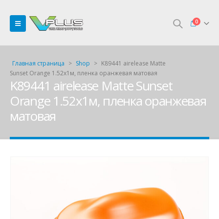
0
Главная страница
>
Shop
>
K89441 airelease Matte
Sunset Orange 1.52х1м, пленка оранжевая матовая
K89441 airelease Matte Sunset
Orange 1.52х1м, пленка оранжевая
матовая