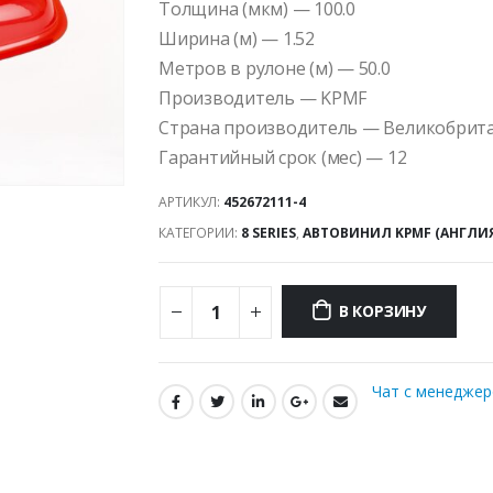
Толщина (мкм) — 100.0
Ширина (м) — 1.52
Метров в рулоне (м) — 50.0
Производитель — KPMF
Страна производитель — Великобрит
Гарантийный срок (мес) — 12
АРТИКУЛ:
452672111-4
КАТЕГОРИИ:
8 SERIES
,
АВТОВИНИЛ KPMF (АНГЛИ
В КОРЗИНУ
Чат с менедже