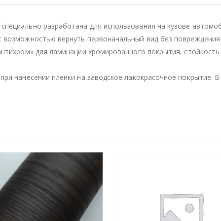
специально разработана для использования на кузове автомоб
с возможностью вернуть первоначальный вид без повреждения 
«антихром» для ламинации хромированного покрытия, стойкост
при нанесении пленки на заводское лакокрасочное покрытие. В 