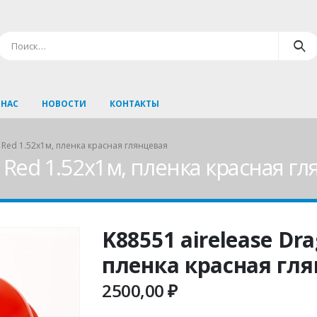
 НАС
НОВОСТИ
КОНТАКТЫ
 Red 1.52х1м, пленка красная глянцевая
n Red 1.52х1м, пленка красная г
K88551 airelease Dr
пленка красная гл
2500,00
₽