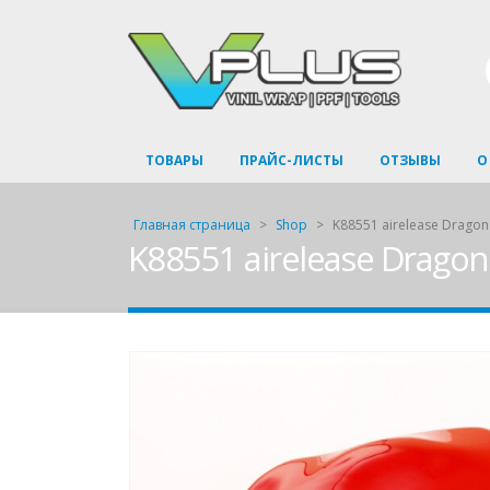
ТОВАРЫ
ПРАЙС-ЛИСТЫ
ОТЗЫВЫ
О
Главная страница
>
Shop
>
K88551 airelease Dragon
K88551 airelease Drago