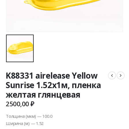
K88331 airelease Yellow
Sunrise 1.52х1м, пленка
желтая глянцевая
2500,00
₽
Толщина (мкм) — 100.0
Ширина (м) — 1.52