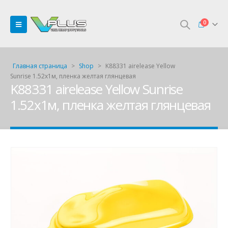
0
Главная страница
>
Shop
>
K88331 airelease Yellow
Sunrise 1.52х1м, пленка желтая глянцевая
K88331 airelease Yellow Sunrise
1.52х1м, пленка желтая глянцевая