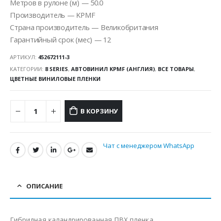
Метров в рулоне (м) — 50.0
Производитель — KPMF
Страна производитель — Великобритания
Гарантийный срок (мес) — 12
АРТИКУЛ:
452672111-3
КАТЕГОРИИ:
8 SERIES
,
АВТОВИНИЛ KPMF (АНГЛИЯ)
,
ВСЕ ТОВАРЫ
,
ЦВЕТНЫЕ ВИНИЛОВЫЕ ПЛЕНКИ
В КОРЗИНУ
Чат с менеджером WhatsApp
ОПИСАНИЕ
Гибридная каландрированная ПВХ пленка