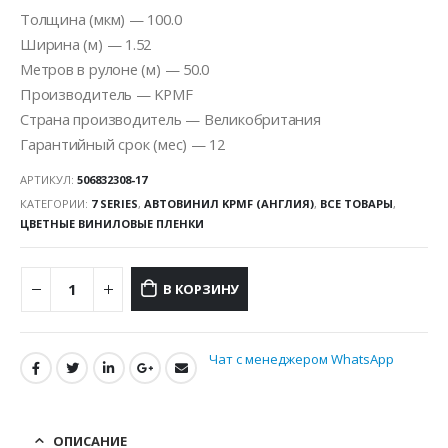
Толщина (мкм) — 100.0
Ширина (м) — 1.52
Метров в рулоне (м) — 50.0
Производитель — KPMF
Страна производитель — Великобритания
Гарантийный срок (мес) — 12
АРТИКУЛ:
506832308-17
КАТЕГОРИИ:
7 SERIES
,
АВТОВИНИЛ KPMF (АНГЛИЯ)
,
ВСЕ ТОВАРЫ
,
ЦВЕТНЫЕ ВИНИЛОВЫЕ ПЛЕНКИ
В КОРЗИНУ
Чат с менеджером WhatsApp
ОПИСАНИЕ