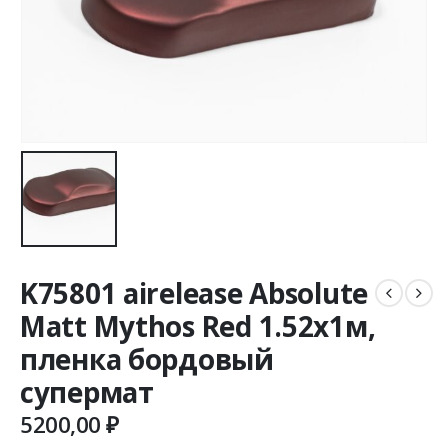
K75801 airelease Absolute
Matt Mythos Red 1.52х1м,
пленка бордовый
супермат
5200,00
₽